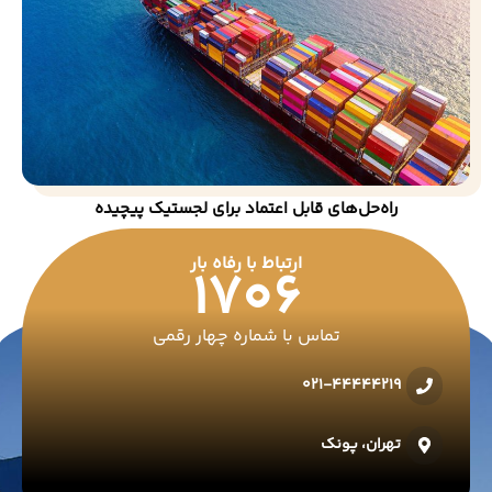
راه‌حل‌های قابل اعتماد برای لجستیک پیچیده
ارتباط با رفاه بار
1706
تماس با شماره چهار رقمی
021-44444219
تهران، پونک