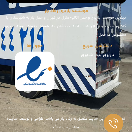
موسسه باربری رفاه بار
بهترین موسسه باربری و حمل اثاثیه منزل در تهران و حمل بار به شهرستان با
کادری مجرب و سال ها سابقه درخشان به همراه خدمات بسته بندی
مخصوص در محل
دسترسی سریع
مجوز ها
باربری بین شهری
تمامی حقوق این سایت متعلق به رفاه بار می باشد. طراحی و توسعه سایت:‌
ماهان مارکتینگ