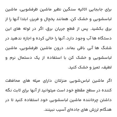
برای جابجایی اثاثیه سنگین نظیر ماشین ظرفشویی، ماشین
لباسشویی و خشک کن، همانند یخچال و فریزر، ابتدا آنها را از
برق بکشید. پس از قطع جریان برق، اگر در لوله های این
دستگاه ها آب وجود دارد، آنها را خالی کرده و اجازه ندهید در
شلنگ ها آبی باقی بماند. درون ماشین ظرفشویی، ماشین
لباسشویی و خشک کن با استفاده از یک دستمال نرم و
لطیف، تمیز و خشک کنید
.
اگر ماشین لباس‌شویی منزلتان دارای میله های محافظت
کننده در سطح مقطع خود است میتوانید از آنها برای ثابت نگه
داشتن چرخاننده ماشین لباسشویی خود استفاده کنید تا در
هنگام لرزش های جاده‌ای آسیب نبینند
.