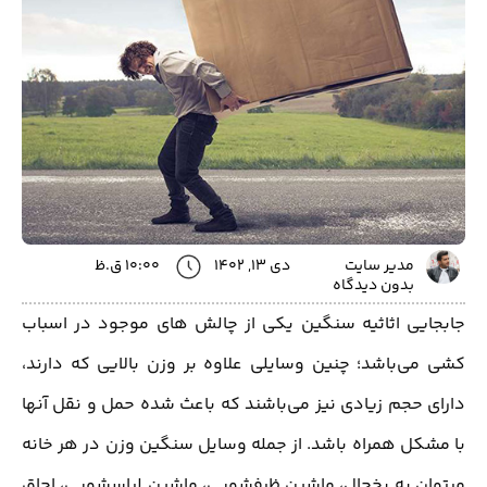
مدیر سایت
دی 13, 1402
10:00 ق.ظ
بدون دیدگاه
جابجایی اثاثیه سنگین یکی از چالش های موجود در اسباب
کشی می‌باشد؛ چنین وسایلی علاوه بر وزن بالایی که دارند،
دارای حجم زیادی نیز می‌باشند که باعث شده حمل و نقل آنها
با مشکل همراه باشد. از جمله وسایل سنگین وزن در هر خانه
میتوان به یخچال، ماشین ظرفشویی، ماشین لباسشویی، اجاق