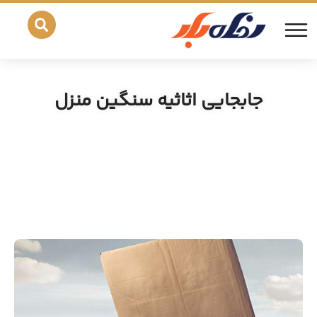
جابجایی اثاثیه سنگین منزل